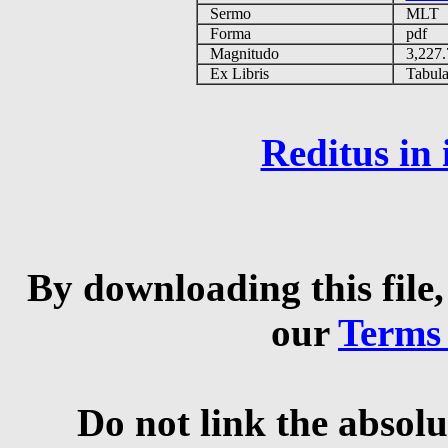
Sermo
MLT
Forma
pdf
Magnitudo
3,227
Ex Libris
Tabulas
Reditus in
By downloading this file,
our
Terms
Do not link the absolu