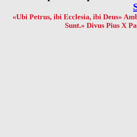
«Ubi Petrus, ibi Ecclesia, ibi Deus» Amb
Sunt.» Divus Pius X Pa