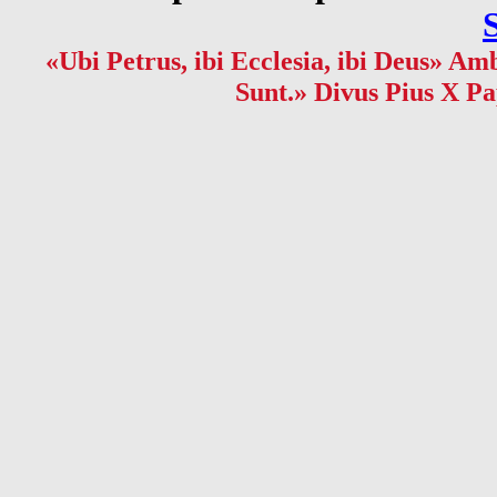
«Ubi Petrus, ibi Ecclesia, ibi Deus» Amb
Sunt.» Divus Pius X Pa