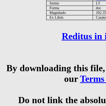
Sermo
LT
Forma
doc
Magnitudo
292.3
Ex Libris
Curator 
Reditus in
By downloading this file,
our
Terms
Do not link the absolu