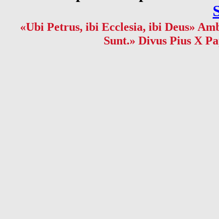
«Ubi Petrus, ibi Ecclesia, ibi Deus» Amb
Sunt.» Divus Pius X Pa