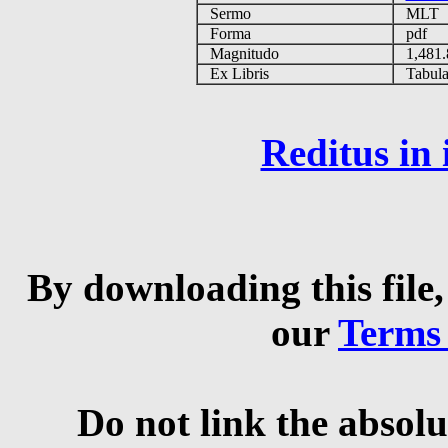
Sermo
MLT
Forma
pdf
Magnitudo
1,481
Ex Libris
Tabulas
Reditus in
By downloading this file,
our
Terms
Do not link the absolu