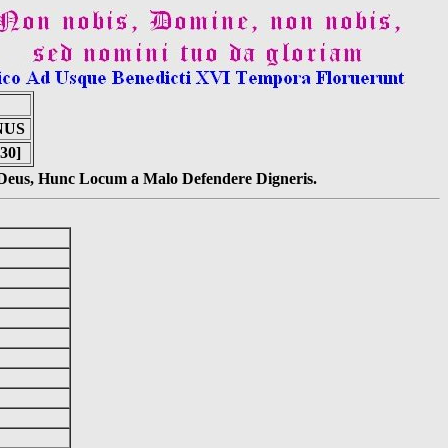
NUS
30]
s Deus, Hunc Locum a Malo Defendere Digneris.