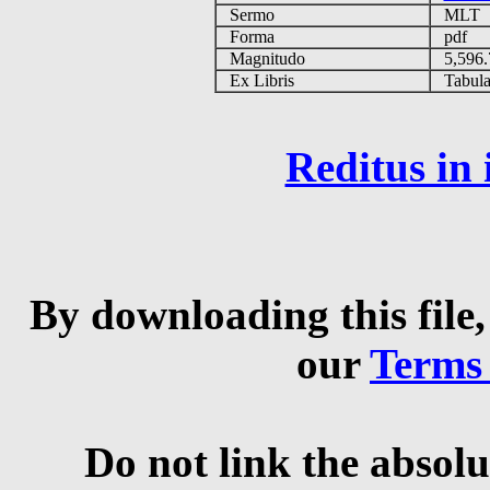
Sermo
MLT
Forma
pdf
Magnitudo
5,596
Ex Libris
Tabulas
Reditus in
By downloading this file,
our
Terms
Do not link the absolu