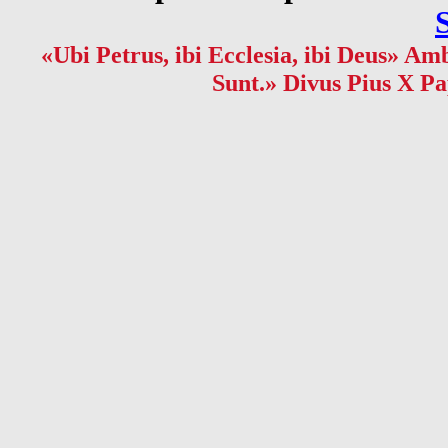
«Ubi Petrus, ibi Ecclesia, ibi Deus» Amb
Sunt.» Divus Pius X Pa