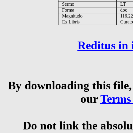
Sermo
LT
Forma
doc
Magnitudo
116.2
Ex Libris
Curator 
Reditus in
By downloading this file,
our
Terms
Do not link the absolu