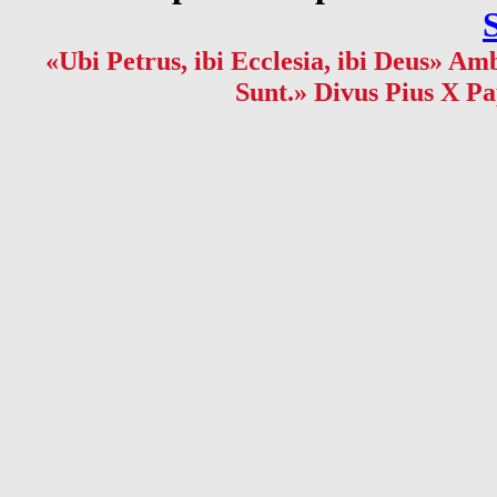
«Ubi Petrus, ibi Ecclesia, ibi Deus» Amb
Sunt.» Divus Pius X Pa