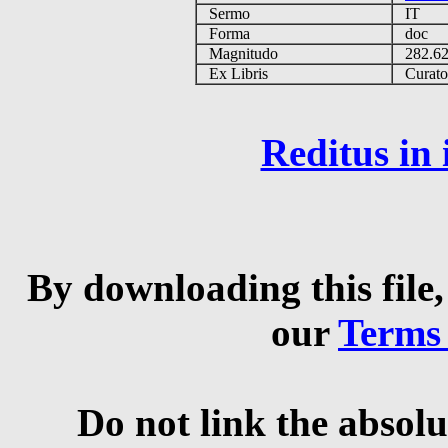
Sermo
IT
Forma
doc
Magnitudo
282.6
Ex Libris
Curator 
Reditus in
By downloading this file,
our
Terms
Do not link the absolu