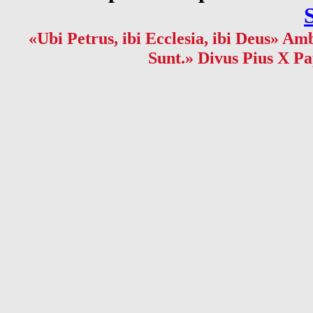
«Ubi Petrus, ibi Ecclesia, ibi Deus» Amb
Sunt.» Divus Pius X Pa