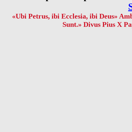
«Ubi Petrus, ibi Ecclesia, ibi Deus» Amb
Sunt.» Divus Pius X Pa