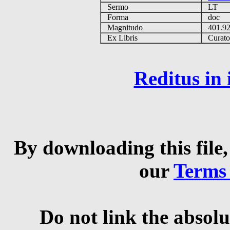
Sermo
LT
Forma
doc
Magnitudo
401.9
Ex Libris
Curator 
Reditus in
By downloading this file,
our
Terms
Do not link the absolu