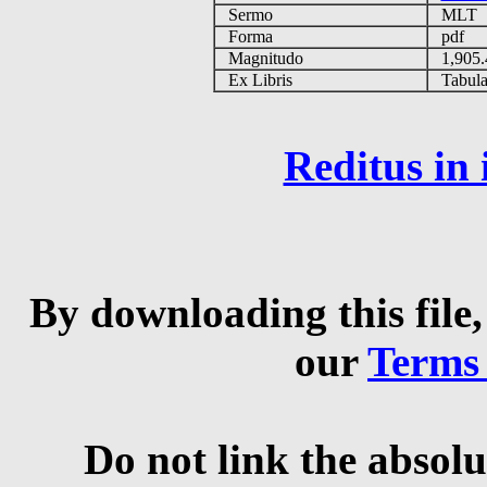
Sermo
MLT
Forma
pdf
Magnitudo
1,905
Ex Libris
Tabulas
Reditus in
By downloading this file,
our
Terms
Do not link the absolu