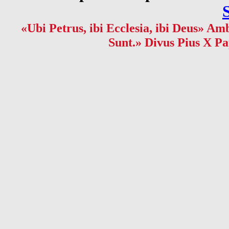
«Ubi Petrus, ibi Ecclesia, ibi Deus» Amb
Sunt.» Divus Pius X Pa