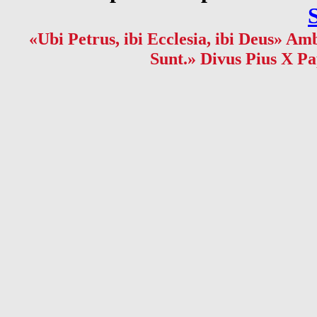
«Ubi Petrus, ibi Ecclesia, ibi Deus» Amb
Sunt.» Divus Pius X Pa