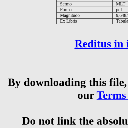
Sermo
MLT
Forma
pdf
Magnitudo
9,648
Ex Libris
Tabulas
Reditus in
By downloading this file,
our
Terms
Do not link the absolu