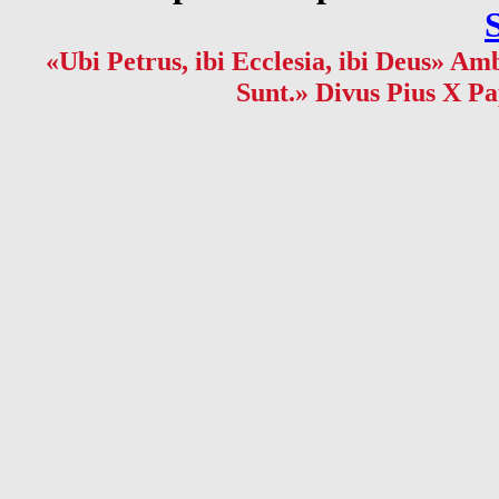
«Ubi Petrus, ibi Ecclesia, ibi Deus» Amb
Sunt.» Divus Pius X Pa