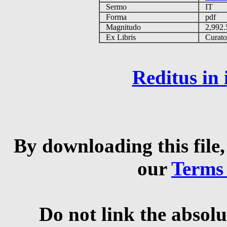
Sermo
IT
Forma
pdf
Magnitudo
2,992
Ex Libris
Curator 
Reditus in
By downloading this file,
our
Terms
Do not link the absolu