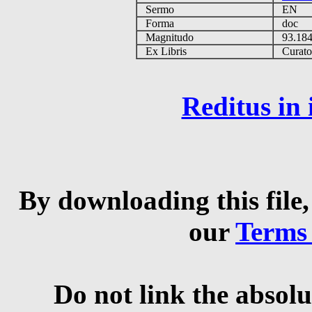
Sermo
EN
Forma
doc
Magnitudo
93.18
Ex Libris
Curator 
Reditus in
By downloading this file,
our
Terms
Do not link the absolu