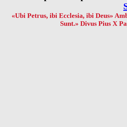
«Ubi Petrus, ibi Ecclesia, ibi Deus» Amb
Sunt.» Divus Pius X Pa