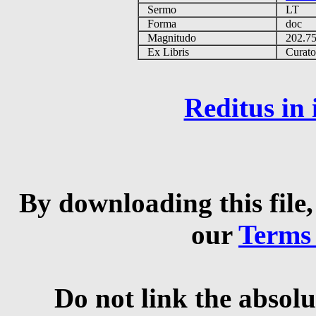
Sermo
LT
Forma
doc
Magnitudo
202.7
Ex Libris
Curator 
Reditus in
By downloading this file,
our
Terms
Do not link the absolu