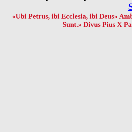
«Ubi Petrus, ibi Ecclesia, ibi Deus» Amb
Sunt.» Divus Pius X Pa