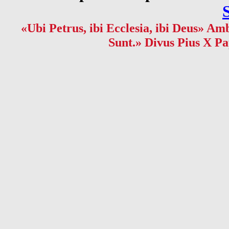
«Ubi Petrus, ibi Ecclesia, ibi Deus» Amb
Sunt.» Divus Pius X Pa