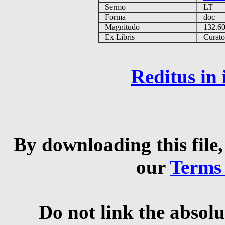
Sermo
LT
Forma
doc
Magnitudo
132.6
Ex Libris
Curator 
Reditus in
By downloading this file,
our
Terms
Do not link the absolu