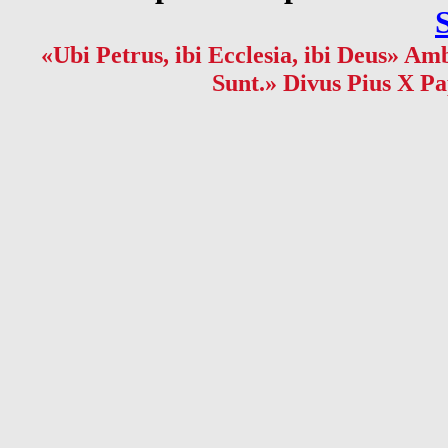
«Ubi Petrus, ibi Ecclesia, ibi Deus» Amb
Sunt.» Divus Pius X Pa