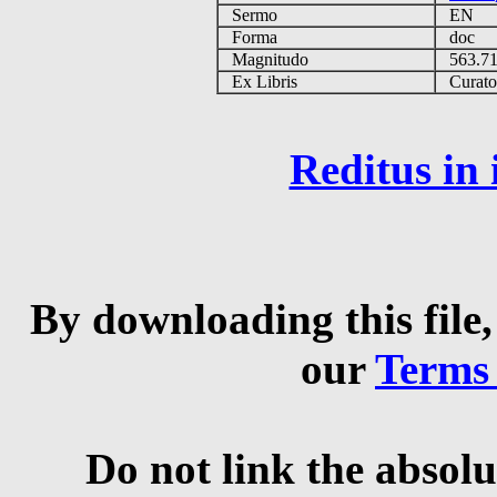
Sermo
EN
Forma
doc
Magnitudo
563.7
Ex Libris
Curator 
Reditus in
By downloading this file,
our
Terms
Do not link the absolu