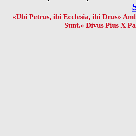
«Ubi Petrus, ibi Ecclesia, ibi Deus» Amb
Sunt.» Divus Pius X Pa