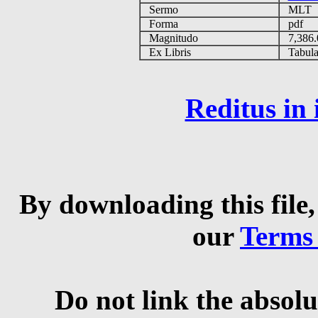
Sermo
MLT
Forma
pdf
Magnitudo
7,386
Ex Libris
Tabulas
Reditus in
By downloading this file,
our
Terms
Do not link the absolu