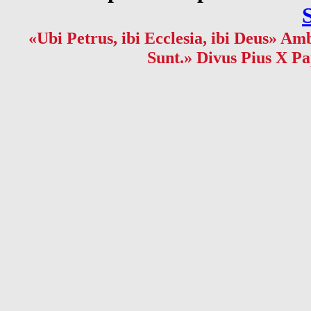
«Ubi Petrus, ibi Ecclesia, ibi Deus» Amb
Sunt.» Divus Pius X Pa