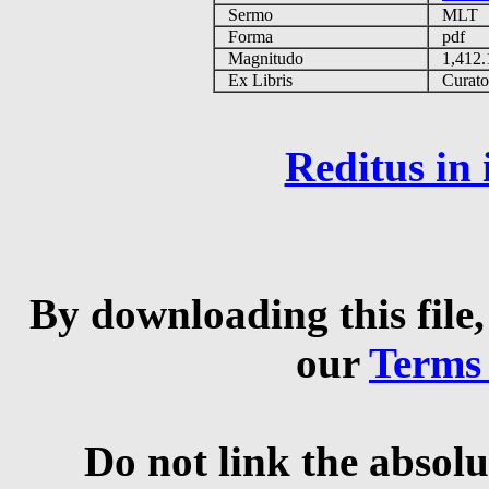
Sermo
MLT
Forma
pdf
Magnitudo
1,412
Ex Libris
Curator 
Reditus in
By downloading this file,
our
Terms
Do not link the absolu