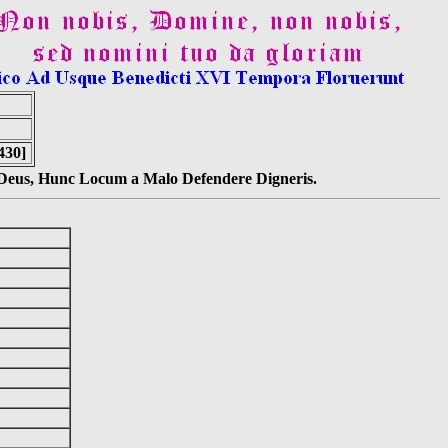
430]
s Deus, Hunc Locum a Malo Defendere Digneris.