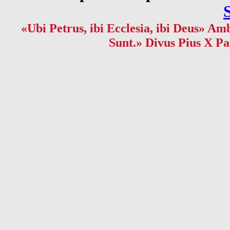
«Ubi Petrus, ibi Ecclesia, ibi Deus» Amb
Sunt.» Divus Pius X Pa