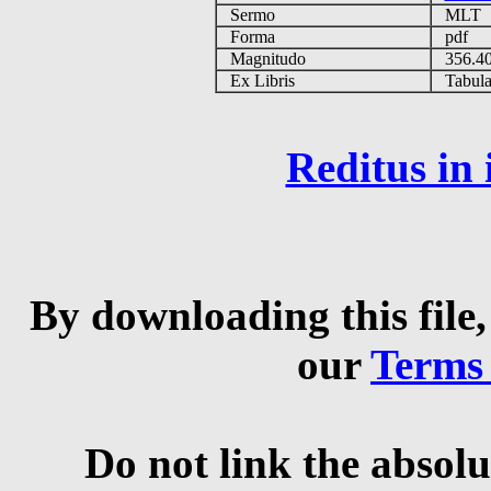
Sermo
MLT
Forma
pdf
Magnitudo
356.4
Ex Libris
Tabulas
Reditus in
By downloading this file,
our
Terms
Do not link the absolu