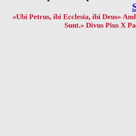
«Ubi Petrus, ibi Ecclesia, ibi Deus» Amb
Sunt.» Divus Pius X Pa