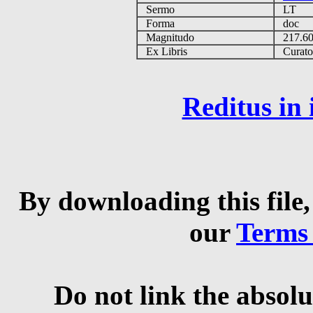
Sermo
LT
Forma
doc
Magnitudo
217.6
Ex Libris
Curator 
Reditus in
By downloading this file,
our
Terms
Do not link the absolu