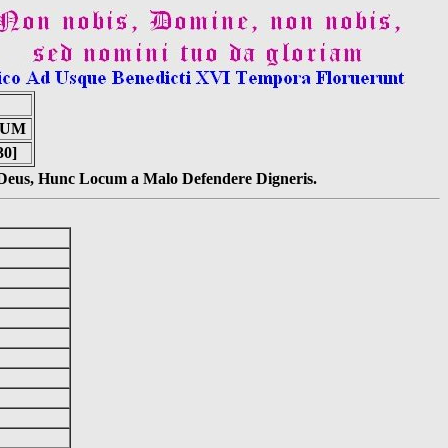
EUM
30]
s Deus, Hunc Locum a Malo Defendere Digneris.