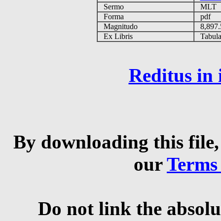
Sermo
MLT
Forma
pdf
Magnitudo
8,897
Ex Libris
Tabulas
Reditus in
By downloading this file,
our
Terms
Do not link the absolu