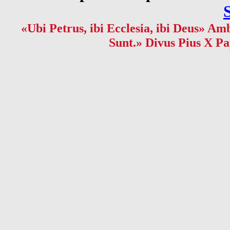
«Ubi Petrus, ibi Ecclesia, ibi Deus» Amb
Sunt.» Divus Pius X Pa