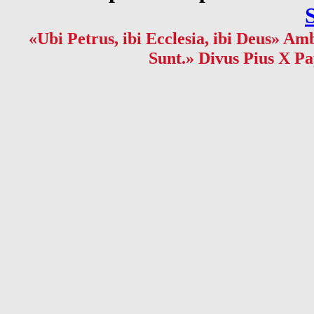
«Ubi Petrus, ibi Ecclesia, ibi Deus» Amb
Sunt.» Divus Pius X Pa