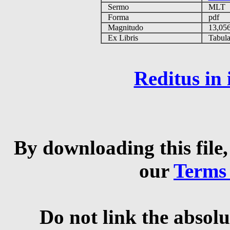
Sermo
MLT
Forma
pdf
Magnitudo
13,05
Ex Libris
Tabulas
Reditus in
By downloading this file,
our
Terms
Do not link the absolu