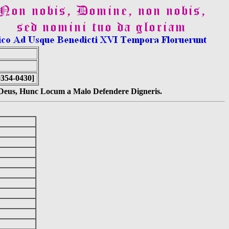
0354-0430]
s Deus, Hunc Locum a Malo Defendere Digneris.