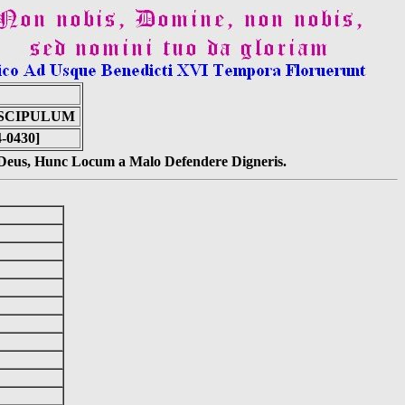
SCIPULUM
-0430]
s Deus, Hunc Locum a Malo Defendere Digneris.