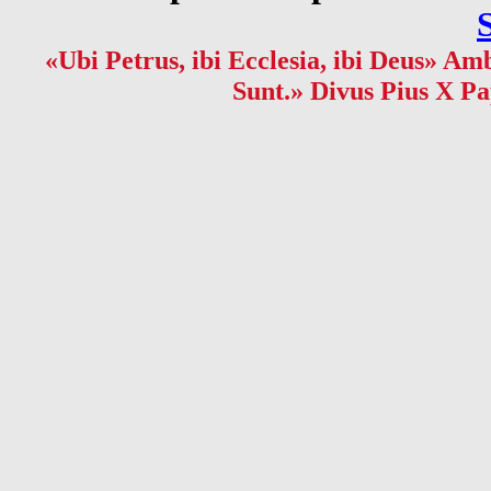
«Ubi Petrus, ibi Ecclesia, ibi Deus» Amb
Sunt.» Divus Pius X Pa