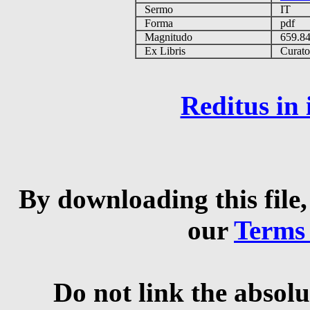
Sermo
IT
Forma
pdf
Magnitudo
659.8
Ex Libris
Curator 
Reditus in
By downloading this file,
our
Terms
Do not link the absolu