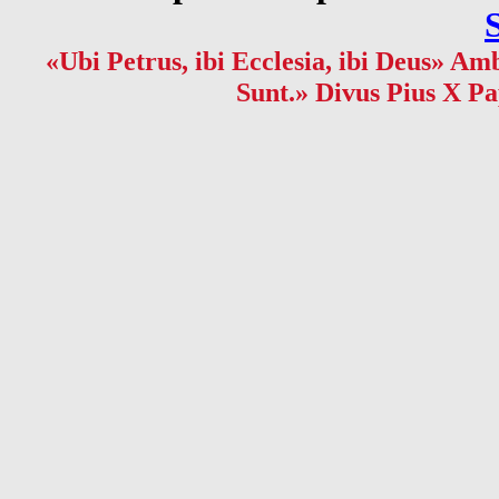
«Ubi Petrus, ibi Ecclesia, ibi Deus» Amb
Sunt.» Divus Pius X Pa