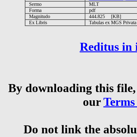
Sermo
MLT
Forma
pdf
Magnitudo
444.825 [KB]
Ex Libris
Tabulas ex MGS Privata B
Reditus in
By downloading this file,
our
Terms
Do not link the absolu