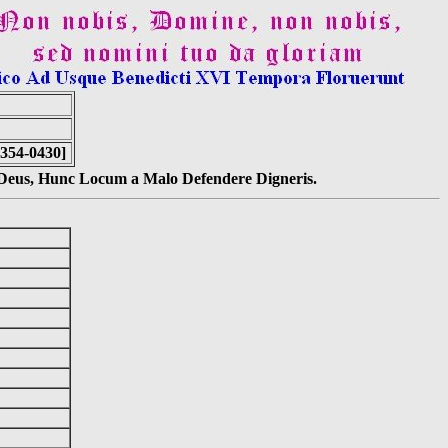
0354-0430]
s Deus, Hunc Locum a Malo Defendere Digneris.