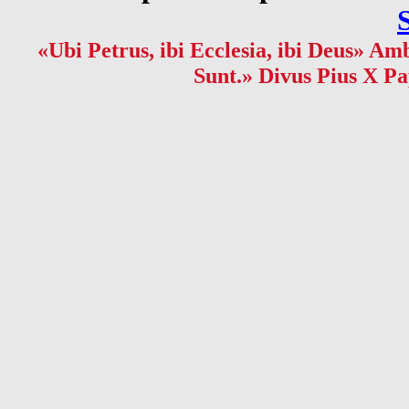
«Ubi Petrus, ibi Ecclesia, ibi Deus» Amb
Sunt.» Divus Pius X Pa