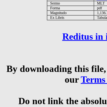
Sermo
MLT
Forma
pdf
Magnitudo
1,136
Ex Libris
Tabulas
Reditus in
By downloading this file,
our
Terms
Do not link the absolu