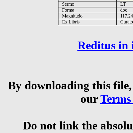
Sermo
LT
Forma
doc
Magnitudo
117.2
Ex Libris
Curator 
Reditus in
By downloading this file,
our
Terms
Do not link the absolu