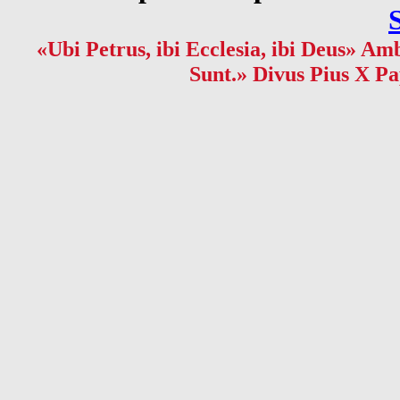
«Ubi Petrus, ibi Ecclesia, ibi Deus» Amb
Sunt.» Divus Pius X Pa