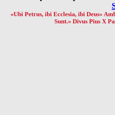
«Ubi Petrus, ibi Ecclesia, ibi Deus» Amb
Sunt.» Divus Pius X Pa