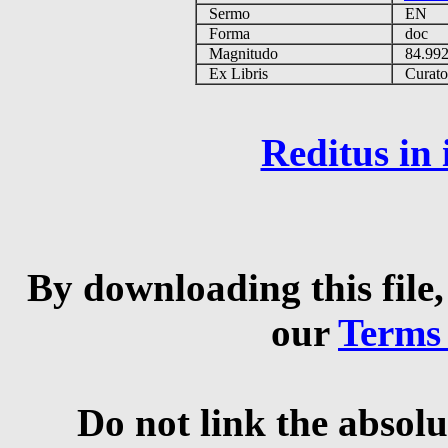
Sermo
EN
Forma
doc
Magnitudo
84.99
Ex Libris
Curator 
Reditus in
By downloading this file,
our
Terms
Do not link the absolu