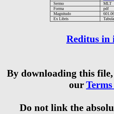
Sermo
MLT
Forma
pdf
Magnitudo
601.0
Ex Libris
Tabulas
Reditus in
By downloading this file,
our
Terms
Do not link the absolu