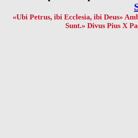
«Ubi Petrus, ibi Ecclesia, ibi Deus» Amb
Sunt.» Divus Pius X Pa