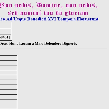
-0431]
s Deus, Hunc Locum a Malo Defendere Digneris.