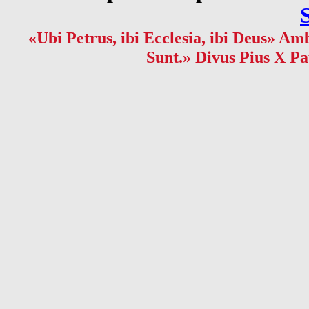
«Ubi Petrus, ibi Ecclesia, ibi Deus» Amb
Sunt.» Divus Pius X Pa