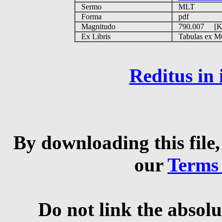
Sermo
MLT
Forma
pdf
Magnitudo
790.007 [
Ex Libris
Tabulas ex MGS
Reditus in
By downloading this file,
our
Terms
Do not link the absolu