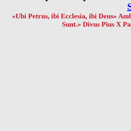
«Ubi Petrus, ibi Ecclesia, ibi Deus» Amb
Sunt.» Divus Pius X Pa