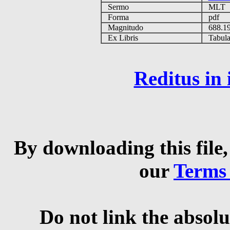
Sermo
MLT
Forma
pdf
Magnitudo
688.1
Ex Libris
Tabulas
Reditus in
By downloading this file,
our
Terms
Do not link the absolu