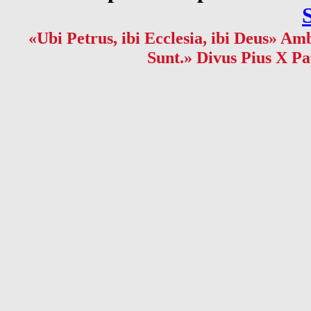
«Ubi Petrus, ibi Ecclesia, ibi Deus» Amb
Sunt.» Divus Pius X Pa