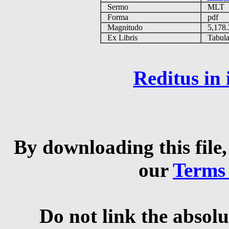
Sermo
MLT
Forma
pdf
Magnitudo
5,178
Ex Libris
Tabulas
Reditus in
By downloading this file,
our
Terms
Do not link the absolu