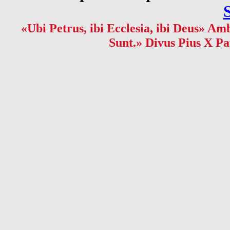
«Ubi Petrus, ibi Ecclesia, ibi Deus» Amb
Sunt.» Divus Pius X Pa