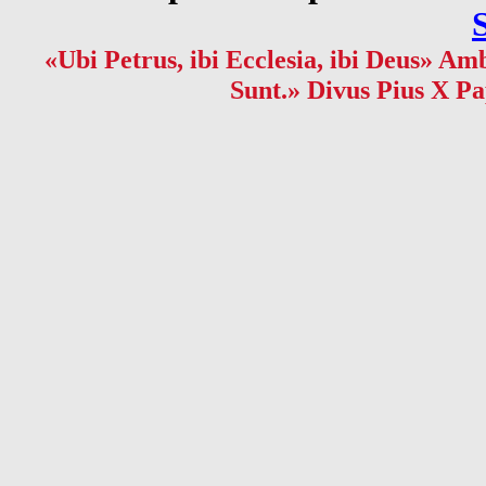
«Ubi Petrus, ibi Ecclesia, ibi Deus» Amb
Sunt.» Divus Pius X Pa