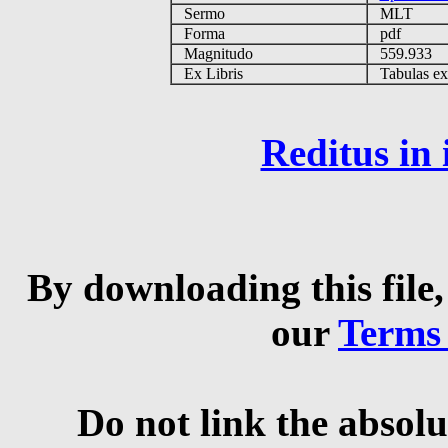
Sermo
MLT
Forma
pdf
Magnitudo
559.933
Ex Libris
Tabulas ex 
Reditus in
By downloading this file,
our
Terms
Do not link the absolu