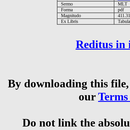
Sermo
MLT
Forma
pdf
Magnitudo
411.3
Ex Libris
Tabulas
Reditus in
By downloading this file,
our
Terms
Do not link the absolu