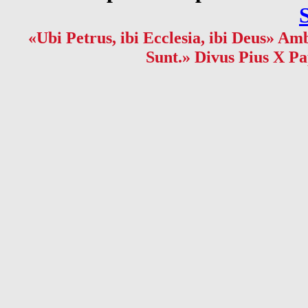
«Ubi Petrus, ibi Ecclesia, ibi Deus» Amb
Sunt.» Divus Pius X Pa