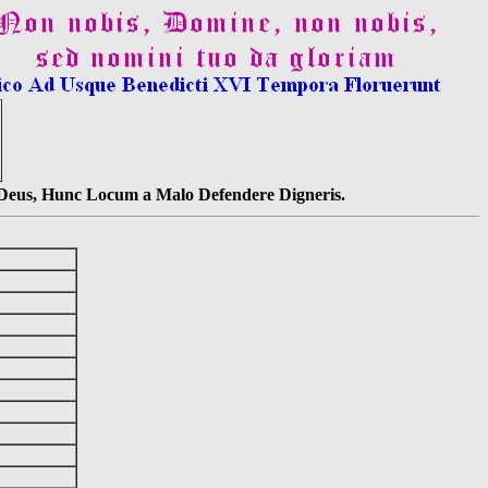
s Deus, Hunc Locum a Malo Defendere Digneris.