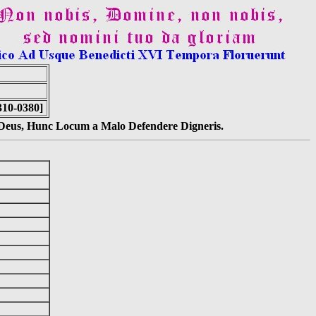
310-0380]
s Deus, Hunc Locum a Malo Defendere Digneris.