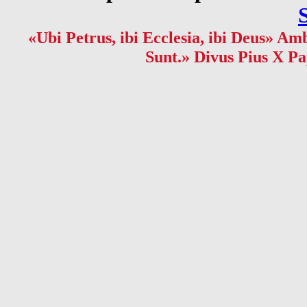
«Ubi Petrus, ibi Ecclesia, ibi Deus» Amb
Sunt.» Divus Pius X Pa