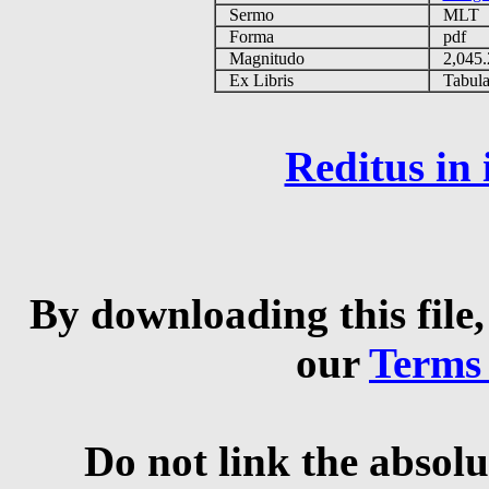
Sermo
MLT
Forma
pdf
Magnitudo
2,045
Ex Libris
Tabulas
Reditus in
By downloading this file,
our
Terms
Do not link the absolu