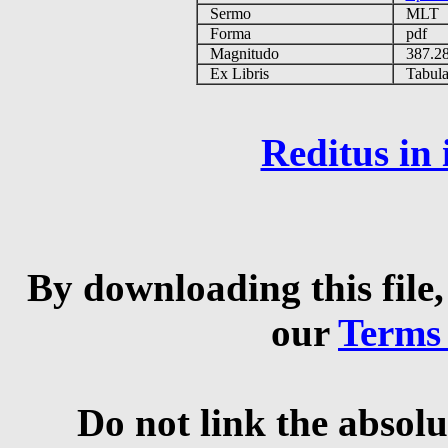
Sermo
MLT
Forma
pdf
Magnitudo
387.2
Ex Libris
Tabulas
Reditus in
By downloading this file,
our
Terms
Do not link the absolu