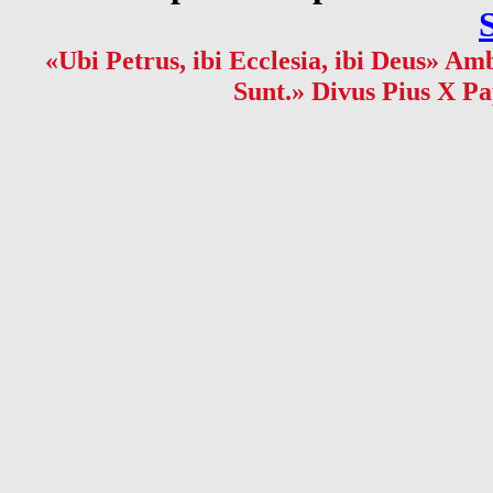
«Ubi Petrus, ibi Ecclesia, ibi Deus» Amb
Sunt.» Divus Pius X Pa