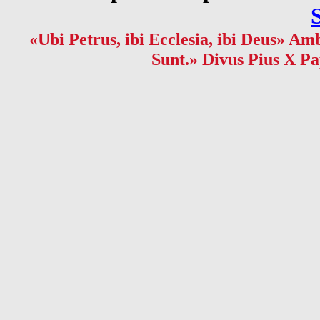
«Ubi Petrus, ibi Ecclesia, ibi Deus» Amb
Sunt.» Divus Pius X Pa