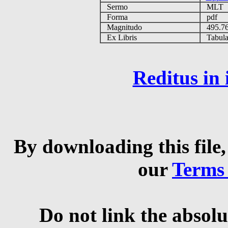
Sermo
MLT
Forma
pdf
Magnitudo
495.7
Ex Libris
Tabulas
Reditus in
By downloading this file,
our
Terms
Do not link the absolu