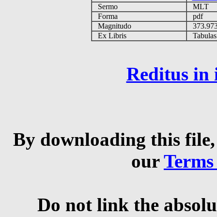
Sermo
MLT
Forma
pdf
Magnitudo
373.97
Ex Libris
Tabulas 
Reditus in
By downloading this file,
our
Terms
Do not link the absolu