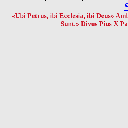
«Ubi Petrus, ibi Ecclesia, ibi Deus» Amb
Sunt.» Divus Pius X Pa