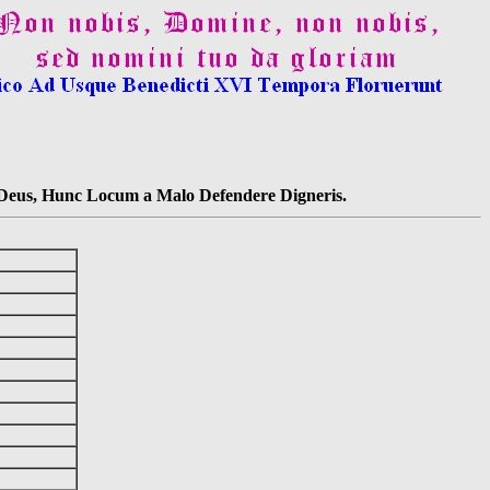
s Deus, Hunc Locum a Malo Defendere Digneris.