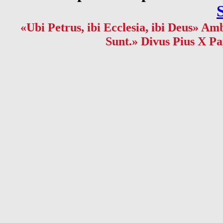
«Ubi Petrus, ibi Ecclesia, ibi Deus» Amb
Sunt.» Divus Pius X Pa