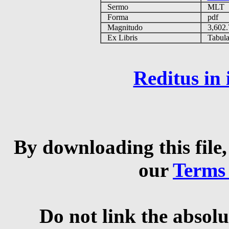
Sermo
MLT
Forma
pdf
Magnitudo
3,602
Ex Libris
Tabulas
Reditus in
By downloading this file,
our
Terms
Do not link the absolu