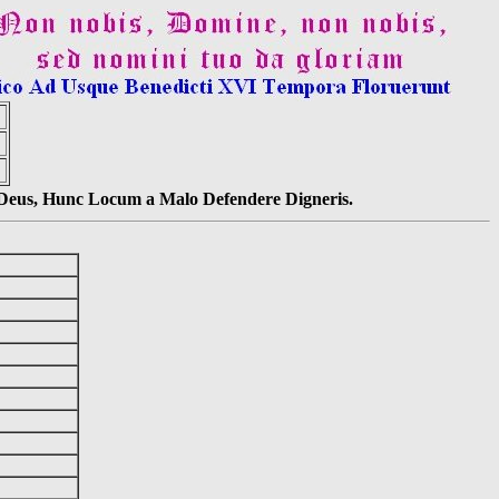
s Deus, Hunc Locum a Malo Defendere Digneris.