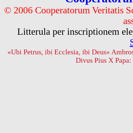
© 2006 Cooperatorum Veritatis S
as
Litterula per inscriptionem 
«Ubi Petrus, ibi Ecclesia, ibi Deus» Ambros
Divus Pius X Papa: