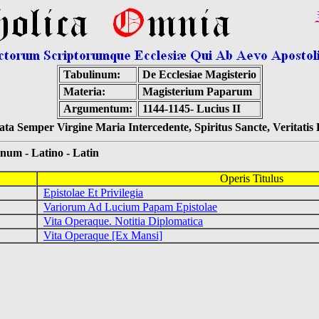
Tabulinum:
De Ecclesiae Magisterio
Materia:
Magisterium Paparum
Argumentum:
1144-1145- Lucius II
ta Semper Virgine Maria Intercedente, Spiritus Sancte, Veritati
 - Latino - Latin
Operis Titulus
Epistolae Et Privilegia
Variorum Ad Lucium Papam Epistolae
Vita Operaque. Notitia Diplomatica
Vita Operaque [Ex Mansi]